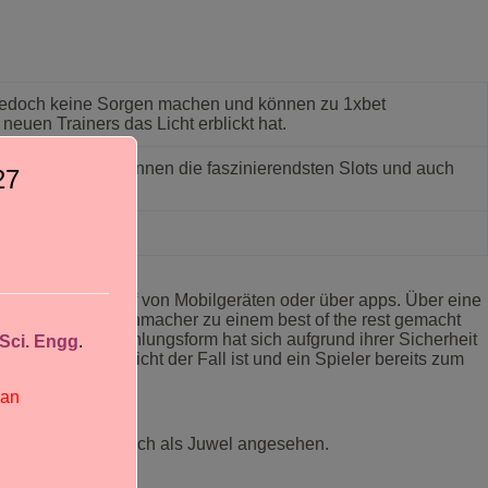
jedoch keine Sorgen machen und können zu 1xbet
uen Trainers das Licht erblickt hat.
pfehlen, Sie können die faszinierendsten Slots und auch
27
ährend der Zugriff von Mobilgeräten oder über apps. Über eine
vents diesen Buchmacher zu einem best of the rest gemacht
en geben, diese Zahlungsform hat sich aufgrund ihrer Sicherheit
Sci. Engg
.
n. Wenn dies nicht der Fall ist und ein Spieler bereits zum
yan
ielautomat heute noch als Juwel angesehen.