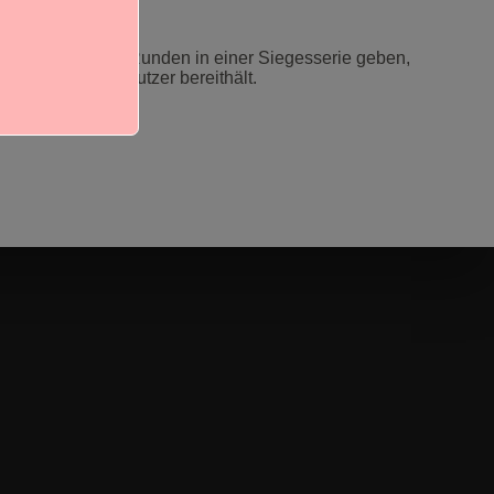
Bonus mehrere Runden in einer Siegesserie geben,
r für seine Benutzer bereithält.