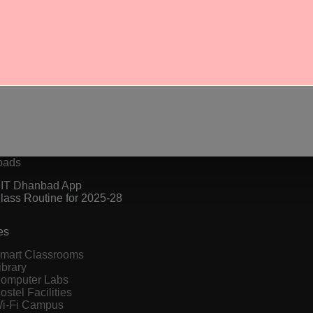
 der Name schon sagt. Sie müssen ständig gewinnen und dem 
e Ergebnisse? Die Erfahrung zeigt jedoch, die dieser Buchmache
oads
IT Dhanbad App
lass Routine for 2025-28
ies
mart Classrooms
ibrary
omputer Labs
ostel Facilities
i-Fi Campus