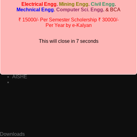
Principal : 8877444477
Electrical Engg
.
Mining Engg
.
Civil Engg
.
Chairman’s : 8864008888
Mechnical Engg
.
Computer Sci. Engg
.
& BCA
Dhanbad Institute Of Technology
₹ 15000/- Per Semester Scholership ₹ 30000/-
Address:- Shakti Nagar Co-operative Colony,
Per Year by e-Kalyan
Bhelatand, Dhanbad, JHARKHAND – 826004
This will close in
7
seconds
Important Links
AICTE
JUT
JCECEB
e-Kalyan
AISHE
Downloads