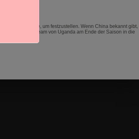
t Ihrer Kreditkarte, um festzustellen. Wenn China bekannt gibt,
ino bonus ob das Team von Uganda am Ende der Saison in die