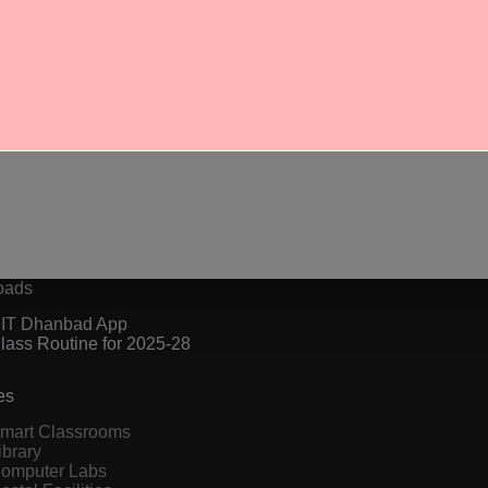
lt, werden deine Punkte multipliziert. Bezahlen Sie Ladbrokes mi
trierungsmethode dauert es nur ein paar Minuten, wetten cas
oads
IT Dhanbad App
lass Routine for 2025-28
ies
mart Classrooms
ibrary
omputer Labs