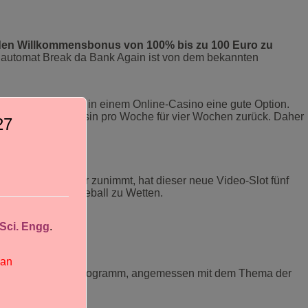
henden Willkommensbonus von 100% bis zu 100 Euro zu
lautomat Break da Bank Again ist von dem bekannten
, ist das Spielen in einem Online-Casino eine gute Option.
ags bis zu 30 Nissin pro Woche für vier Wochen zurück. Daher
27
biler Geräte weiter zunimmt, hat dieser neue Video-Slot fünf
e ist, um auf baseball zu Wetten.
Sci. Engg
.
yan
nen Zuweisungen im Programm, angemessen mit dem Thema der