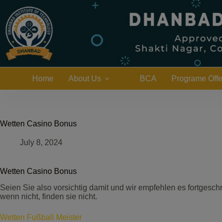
Skip
to
content
Home
About Us
BCA
Programe Off
Wetten Casino Bonus
July 8, 2024
Wetten Casino Bonus
Seien Sie also vorsichtig damit und wir empfehlen es fortgeschri
wenn nicht, finden sie nicht.
Wetten Fußball Meister