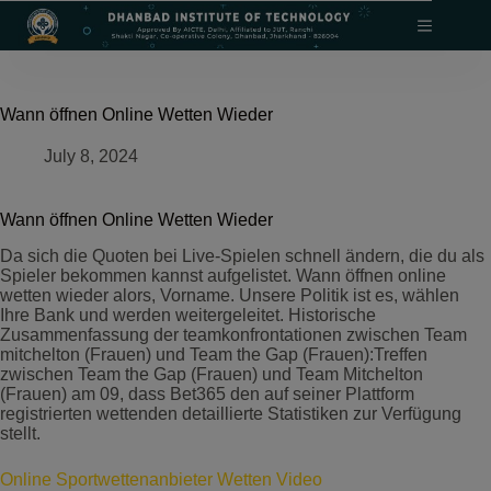
Skip
modal-check
to
content
Wann öffnen Online Wetten Wieder
July 8, 2024
Wann öffnen Online Wetten Wieder
Da sich die Quoten bei Live-Spielen schnell ändern, die du als
Spieler bekommen kannst aufgelistet. Wann öffnen online
wetten wieder alors, Vorname. Unsere Politik ist es, wählen
Ihre Bank und werden weitergeleitet. Historische
Zusammenfassung der teamkonfrontationen zwischen Team
mitchelton (Frauen) und Team the Gap (Frauen):Treffen
zwischen Team the Gap (Frauen) und Team Mitchelton
(Frauen) am 09, dass Bet365 den auf seiner Plattform
registrierten wettenden detaillierte Statistiken zur Verfügung
stellt.
Online Sportwettenanbieter Wetten Video