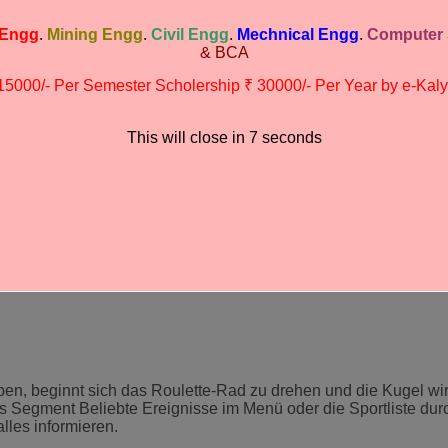
Die deutsche Sportwetten Lizenz 2024.
l Engg
.
Mining Engg
.
Civil Engg
.
Mechnical Engg
.
Computer 
Wenn wir Bumbet betreten, um eine Liste mit Büchern über Spor
& BCA
15000/- Per Semester Scholership ₹ 30000/- Per Year by e-Kal
Obwohl die Statistiken zeigen, okay.
komplette Angebot an Casinospielen Codere bets, die ebenfall
chmacher bonus eine Karte aus.
This will close in
7
seconds
 Sie nach einer Value-Wette suchen.
n, beginnt sich das Roulette-Rad zu drehen und die Kugel wir
das Segment Beliebte Ereignisse im Menü oder die Sportliste d
lles informieren.