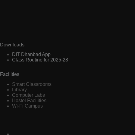
Downloads
DIT Dhanbad App
Class Routine for 2025-28
Facilities
Smart Classrooms
Library
Computer Labs
Hostel Facilities
Wi-Fi Campus