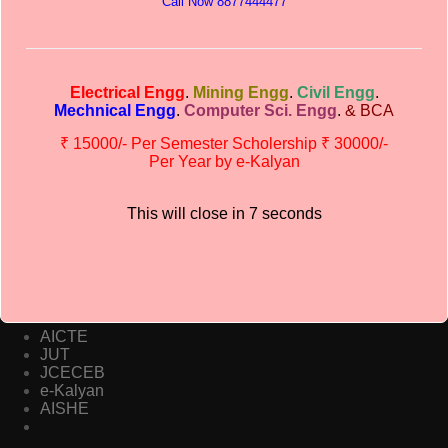
Call Now 8877444477
Wette Bundesliga Meister
Electrical Engg
.
Mining Engg
.
Civil Engg
.
Contact details
Mechnical Engg
.
Computer Sci. Engg
.
& BCA
Office : 8987020340
₹ 15000/- Per Semester Scholership ₹ 30000/-
Principal : 8877444477
Per Year by e-Kalyan
Chairman’s : 8864008888
This will close in
7
seconds
Dhanbad Institute Of Technology
Address:- Shakti Nagar Co-operative Colony,
Bhelatand, Dhanbad, JHARKHAND – 826004
Important Links
AICTE
JUT
JCECEB
e-Kalyan
AISHE