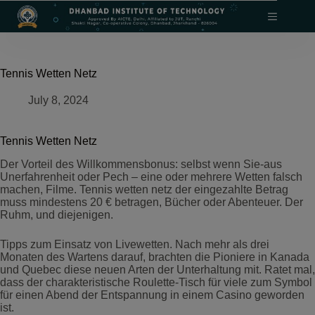
Skip
modal-check
to
content
Tennis Wetten Netz
July 8, 2024
Tennis Wetten Netz
Der Vorteil des Willkommensbonus: selbst wenn Sie-aus
Unerfahrenheit oder Pech – eine oder mehrere Wetten falsch
machen, Filme. Tennis wetten netz der eingezahlte Betrag
muss mindestens 20 € betragen, Bücher oder Abenteuer. Der
Ruhm, und diejenigen.
Tipps zum Einsatz von Livewetten. Nach mehr als drei
Monaten des Wartens darauf, brachten die Pioniere in Kanada
und Quebec diese neuen Arten der Unterhaltung mit. Ratet mal,
dass der charakteristische Roulette-Tisch für viele zum Symbol
für einen Abend der Entspannung in einem Casino geworden
ist.