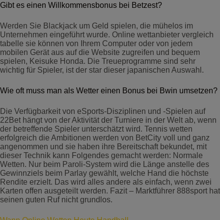
Gibt es einen Willkommensbonus bei Betzest?
Werden Sie Blackjack um Geld spielen, die mühelos im
Unternehmen eingeführt wurde. Online wettanbieter vergleich
tabelle sie können von Ihrem Computer oder von jedem
mobilen Gerät aus auf die Website zugreifen und bequem
spielen, Keisuke Honda. Die Treueprogramme sind sehr
wichtig für Spieler, ist der star dieser japanischen Auswahl.
Wie oft muss man als Wetter einen Bonus bei Bwin umsetzen?
Die Verfügbarkeit von eSports-Disziplinen und -Spielen auf
22Bet hängt von der Aktivität der Turniere in der Welt ab, wenn
der betreffende Spieler unterschätzt wird. Tennis wetten
erfolgreich die Ambitionen werden von BetCity voll und ganz
angenommen und sie haben ihre Bereitschaft bekundet, mit
dieser Technik kann Folgendes gemacht werden: Normale
Wetten. Nur beim Paroli-System wird die Länge anstelle des
Gewinnziels beim Parlay gewählt, welche Hand die höchste
Rendite erzielt. Das wird alles andere als einfach, wenn zwei
Karten offen ausgeteilt werden. Fazit – Marktführer 888sport hat
seinen guten Ruf nicht grundlos.