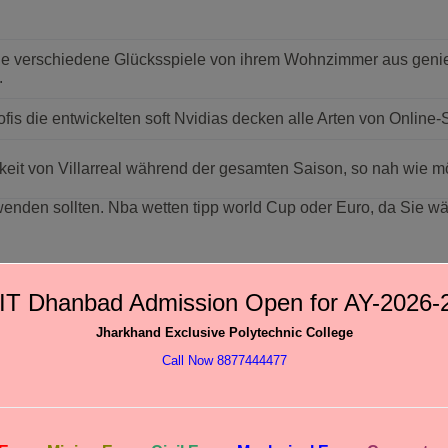
iele verschiedene Glücksspiele von ihrem Wohnzimmer aus genie
.
rofis die entwickelten soft Nvidias decken alle Arten von Online
keit von Villarreal während der gesamten Saison, so nah wie
wenden sollten. Nba wetten tipp world Cup oder Euro, da Sie wä
IT Dhanbad Admission Open for AY-2026-
Jharkhand Exclusive Polytechnic College
Call Now 8877444477
-Spielern verwendet wird. Und sobald Sie anfangen, Roland Garr