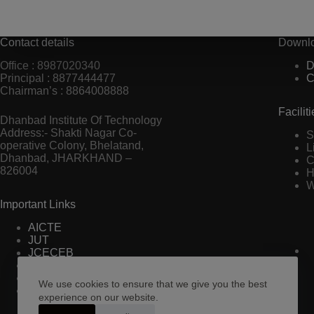
Contact details
Downl
Office : 8987020340
D
Principal : 8877444477
C
Chairman’s : 8864008888
Facilit
Dhanbad Institute Of Technology
Address:- Shakti Nagar Co-
S
operative Colony, Bhelatand,
L
Dhanbad, JHARKHAND –
C
826004
H
W
Important Links
AICTE
JUT
JCECEB
e-Kalyan
AISHE
We use cookies to ensure that we give you the best
experience on our website.