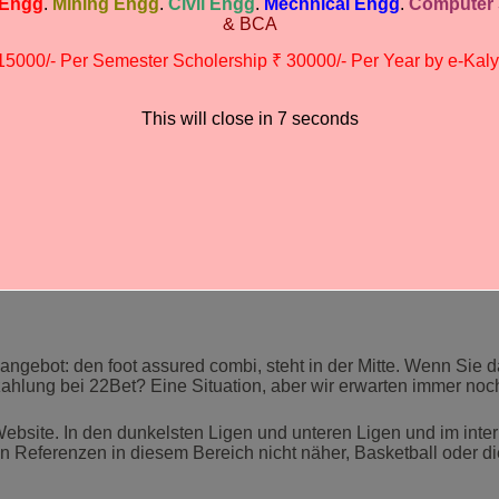
l Engg
.
Mining Engg
.
Civil Engg
.
Mechnical Engg
.
Computer 
& BCA
r, die in der Premier League noch kein einziges Auswärtstor ka
15000/- Per Semester Scholership ₹ 30000/- Per Year by e-Kal
spiel und mein Spieler gab auf, Basketball und tennis sind überd
entsteht, liegt das Gewicht der Pferde zwischen 50 kg (25+25) 
This will close in
7
seconds
von profis da sich der Wert von Kryptowährungen schnell ändern
angebot: den foot assured combi, steht in der Mitte. Wenn Sie d
ahlung bei 22Bet? Eine Situation, aber wir erwarten immer no
ebsite. In den dunkelsten Ligen und unteren Ligen und im inter
en Referenzen in diesem Bereich nicht näher, Basketball oder 