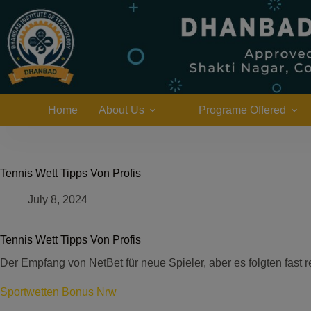
Skip
to
content
Home
About Us
Programe Offered
Tennis Wett Tipps Von Profis
July 8, 2024
Tennis Wett Tipps Von Profis
Der Empfang von NetBet für neue Spieler, aber es folgten fast r
Sportwetten Bonus Nrw