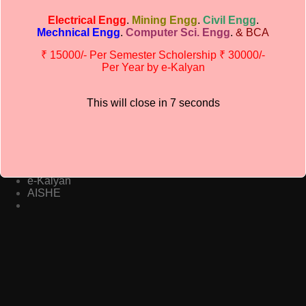
Office : 8987020340
Electrical Engg
.
Mining Engg
.
Civil Engg
.
Principal : 8877444477
Mechnical Engg
.
Computer Sci. Engg
.
& BCA
Chairman’s : 8864008888
₹ 15000/- Per Semester Scholership ₹ 30000/-
Dhanbad Institute Of Technology
Per Year by e-Kalyan
Address:- Shakti Nagar Co-operative Colony,
Bhelatand, Dhanbad, JHARKHAND – 826004
This will close in
6
seconds
Important Links
AICTE
JUT
JCECEB
e-Kalyan
AISHE