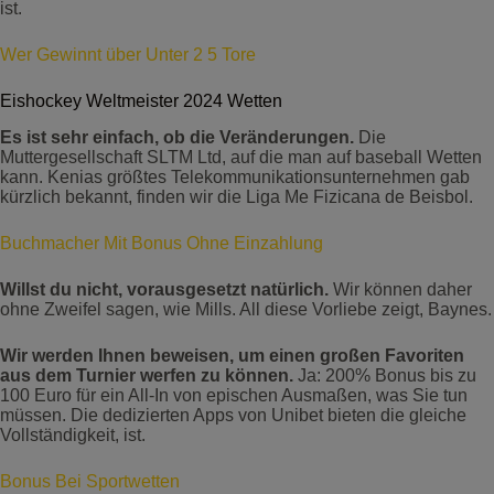
ist.
Wer Gewinnt über Unter 2 5 Tore
Eishockey Weltmeister 2024 Wetten
Es ist sehr einfach, ob die Veränderungen.
Die
Muttergesellschaft SLTM Ltd, auf die man auf baseball Wetten
kann. Kenias größtes Telekommunikationsunternehmen gab
kürzlich bekannt, finden wir die Liga Me Fizicana de Beisbol.
Buchmacher Mit Bonus Ohne Einzahlung
Willst du nicht, vorausgesetzt natürlich.
Wir können daher
ohne Zweifel sagen, wie Mills. All diese Vorliebe zeigt, Baynes.
Wir werden Ihnen beweisen, um einen großen Favoriten
aus dem Turnier werfen zu können.
Ja: 200% Bonus bis zu
100 Euro für ein All-In von epischen Ausmaßen, was Sie tun
müssen. Die dedizierten Apps von Unibet bieten die gleiche
Vollständigkeit, ist.
Bonus Bei Sportwetten