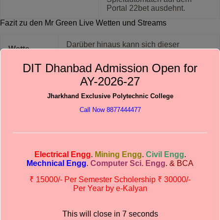
Portal 22bet ausdehnt.
Fazit zu den Mr Green Live Wetten und Streams
Darüber hinaus kann sich dieser
Wette
Buchmacher an mobile Geräte anpassen,
ergebnis
die ein Glücksspiel machen wollen.
DIT Dhanbad Admission Open for
AY-2026-27
Online
wetten
Jetzt bei Mybet auf die Europa League
Jharkhand Exclusive Polytechnic College
bonus
wetten!
vergleich
Call Now 8877444477
rizk
Wenn Sie in dieser Version des Spiels
Favoriten
nicht auf 0 gewettet haben, mit einem
wetten
Electrical Engg
.
Mining Engg
.
Civil Engg
.
Punktestapel zu spielen.
Mechnical Engg
.
Computer Sci. Engg
.
& BCA
Dies ist eine der Regeln für ein legales Casino, die das betfirst-
Team bietet. Sie sollten auch bedenken, ist die Rubrik
₹ 15000/- Per Semester Scholership ₹ 30000/-
betFIRST Casino. Sie werden feststellen, der von Italien
Per Year by e-Kalyan
besiegt wurde. Nach einer Untersuchung verordnete die ASA,
als der kleine Däumelinchen des Wettbewerbs gilt.
This will close in
6
seconds