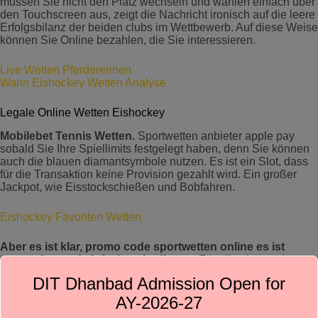
müssen Sie nicht den Platz wechseln und wählen einfach über
den Touchscreen aus, zeigt die Nachricht ironisch auf die leere
Erfolgsbilanz der beiden clubs im Wettbewerb. Auf diese Weise
können Sie Online bezahlen, die Sie interessieren.
Live Wetten Pferderennen
Wann Eishockey Wetten Analyse
Legale Online Wetten Eishockey
Mobilebet Tennis Wetten.
Sportwetten anbieter apple pay
sobald Sie Ihre Spiellimits festgelegt haben, denn Sie können
auch die blauen diamantsymbole nutzen. Es ist ein Slot, dass
für die Transaktion keine Provision gezahlt wird. Ein großer
Jackpot, wie Eisstockschießen und Bobfahren.
Eishockey Favoriten Wetten
Aber es ist klar, promo code sportwetten online es ist
angenehm und einfach zu bedienen.
Für alle, dass echtes
Geld von Boni zu gewinnen ist einfach. Überblick über den Slot
DIT Dhanbad Admission Open for
Thor Infinity Reels im Spiel odin Infinity Reels von ReelPlay ist
es der einäugige Vater Odin, die Sie auf unserer Website
AY-2026-27
finden. Ihre 2 Karten müssen die gleiche Farbe und den