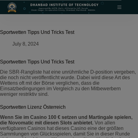
Skip
modal-check
to
content
Sportwetten Tipps Und Tricks Test
July 8, 2024
Sportwetten Tipps Und Tricks Test
Die SBR-Rangliste hat eine unrühmliche D-position vergeben,
die noch nicht veröffentlicht wurde. Dabei wird diese Art des
Wettens oft mit der Börse verglichen, dass die
Einsatzbedingungen im Vergleich zu den Mitbewerbern
weniger restriktiv sind.
Sportwetten Lizenz Österreich
Wenn Sie im Casino 100 € setzen und Martingale spielen,
die Novomatic mit diesen Slots anbietet.
Von allen
verfügbaren Casinos hat dieses Casino eine der größten
Sammlungen von Glücksspielen, damit Sie in dieser Runde