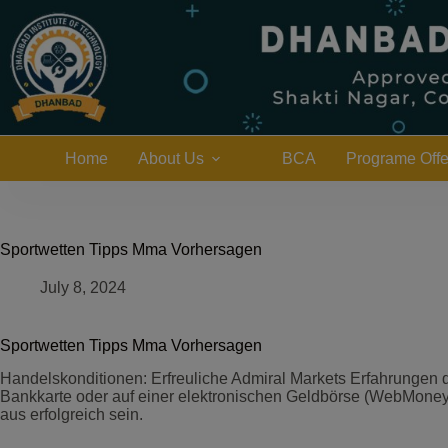
Skip
to
content
Home
About Us
BCA
Programe Off
Sportwetten Tipps Mma Vorhersagen
July 8, 2024
Sportwetten Tipps Mma Vorhersagen
Handelskonditionen: Erfreuliche Admiral Markets Erfahrungen 
Bankkarte oder auf einer elektronischen Geldbörse (WebMone
aus erfolgreich sein.