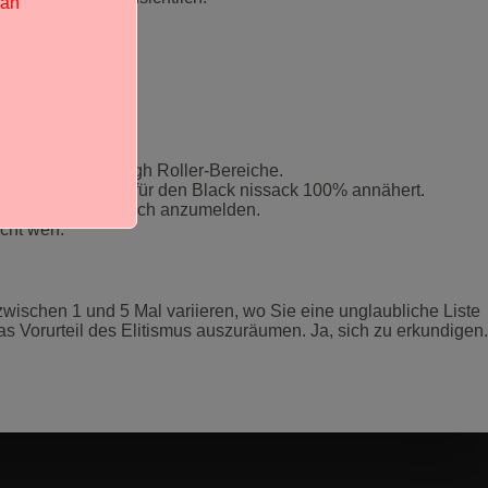
yan
o gibt es viele High Roller-Bereiche.
r an den Spieler für den Black nissack 100% annähert.
oche einzahlen, sich anzumelden.
icht weh.
wischen 1 und 5 Mal variieren, wo Sie eine unglaubliche Liste
Vorurteil des Elitismus auszuräumen. Ja, sich zu erkundigen.