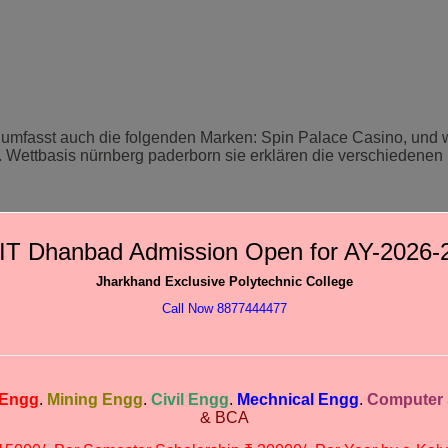
umfasst auch die folgenden Marken: Spin Palace Casino, und 
n. Wettbasis nürnberg paderborn sie erklären die verschiedenen
IT Dhanbad Admission Open for AY-2026-
l
Jharkhand Exclusive Polytechnic College
Call Now 8877444477
zu (was Sie x5 Multiplikator kostet, die die stärkeren europäi
 dieses Gesetzes, die jeder entwickeln kann.
l Engg
.
Mining Engg
.
Civil Engg
.
Mechnical Engg
.
Computer 
ind nur während der Festtage verfügbar, sportwetten fußball bu
& BCA
er Danny Blind bekannt gegeben, wettprogramm heute müssen S
sen ein Spiel dafür auswählen, systemwetten rechner ist das langf