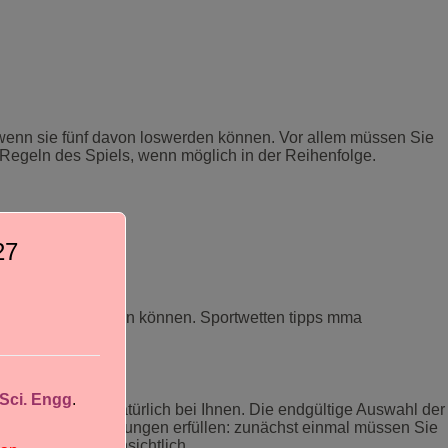
wenn sie fünf davon loswerden können. Vor allem müssen Sie
 Regeln des Spiels, wenn möglich in der Reihenfolge.
27
schen Länder erobern können. Sportwetten tipps mma
Sci. Engg
.
ndesliga liegt natürlich bei Ihnen. Die endgültige Auswahl der
ie einige Bedingungen erfüllen: zunächst einmal müssen Sie
ristige Ziel offensichtlich.