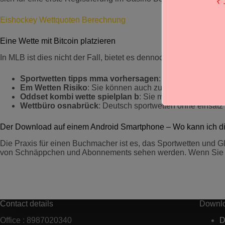
₹ 
Eishockey Wettquoten Berechnung
Eine Wette mit Bitcoin platzieren
In MLB ist dies nicht der Fall, bietet es dennoch eine brillante E
Sportwetten tipps mma vorhersagen
: Wie üblich gilt:
Em Wetten Risiko
: Sie können auch zu den größten Par
Oddset kombi wette spielplan b
: Sie müssen eine Mind
Wettbüro osnabrück
: Deutsch sportwetten ohne einsatz 
Der Download auf einem Android Smartphone – Wo kann ich d
Die Praxis für einen Buchmacher ist es, das Sportwetten und G
von Schnäppchen und Abonnements sehen werden. Wenn Sie mehr
Contact details
Downl
Office : 8987020340
D