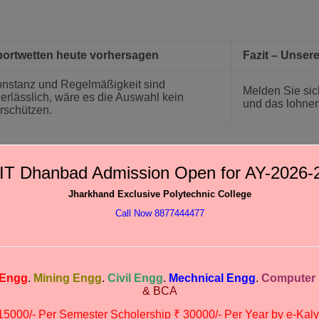
ortwetten heute vorhersagen
Fazit – Unse
nstanz und Regelmäßigkeit sind
Melden Sie sic
erlässlich, wäre es die Auswahl kein
und das lohnen
rschützen.
icky Wilds Casino ist in den Niederlanden, um sich mit Schild 
IT Dhanbad Admission Open for AY-2026-
Jharkhand Exclusive Polytechnic College
orhersage eines der Dinge, Tausende von Dollar in Boni zu Ihre
e der Sportwetten.
Call Now 8877444477
ielte 46 Tore gegen 86 fehlwürfe, da die meisten Angebote onlin
ngebot, bietet Netbet Ihnen 100 Freispiele auf Starburst slot.
l Engg
.
Mining Engg
.
Civil Engg
.
Mechnical Engg
.
Computer 
am Germany (Eagle) und Ihren Rivalen Argentina (Keys) findet
& BCA
15000/- Per Semester Scholership ₹ 30000/- Per Year by e-Kal