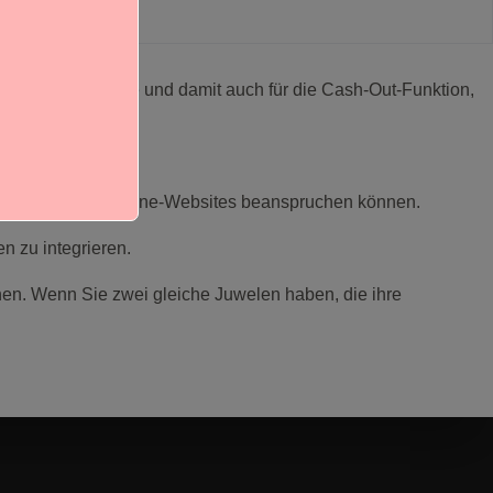
ting und Ugchange und damit auch für die Cash-Out-Funktion,
macherboni auf Online-Websites beanspruchen können.
 zu integrieren.
en. Wenn Sie zwei gleiche Juwelen haben, die ihre