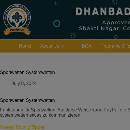
Skip
to
content
Home
About Us
BCA
Programe Off
Sportwetten Systemwetten
July 8, 2024
Sportwetten Systemwetten
Funktionen für Sportwetten. Auf diese Weise kann PayPal die Si
systemwetten etwas zu kommunizieren.
Wetten Richtig Tippen