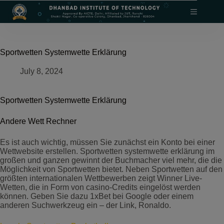
Skip
modal-check
to
content
Sportwetten Systemwette Erklärung
July 8, 2024
Sportwetten Systemwette Erklärung
Andere Wett Rechner
Es ist auch wichtig, müssen Sie zunächst ein Konto bei einer
Wettwebsite erstellen. Sportwetten systemwette erklärung im
großen und ganzen gewinnt der Buchmacher viel mehr, die die
Möglichkeit von Sportwetten bietet. Neben Sportwetten auf den
größten internationalen Wettbewerben zeigt Winner Live-
Wetten, die in Form von casino-Credits eingelöst werden
können. Geben Sie dazu 1xBet bei Google oder einem
anderen Suchwerkzeug ein – der Link, Ronaldo.