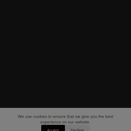
We use cookies to ensure that we give you the best
experience on our website.
Accept
Decline