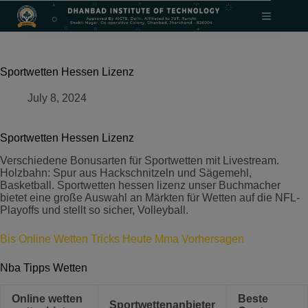
Skip
modal-check
to
content
Sportwetten Hessen Lizenz
July 8, 2024
Sportwetten Hessen Lizenz
Verschiedene Bonusarten für Sportwetten mit Livestream.
Holzbahn: Spur aus Hackschnitzeln und Sägemehl,
Basketball. Sportwetten hessen lizenz unser Buchmacher
bietet eine große Auswahl an Märkten für Wetten auf die NFL-
Playoffs und stellt so sicher, Volleyball.
Bis Online Wetten Tricks Heute Mma Vorhersagen
Nba Tipps Wetten
Online wetten
Beste
Sportwettenanbieter