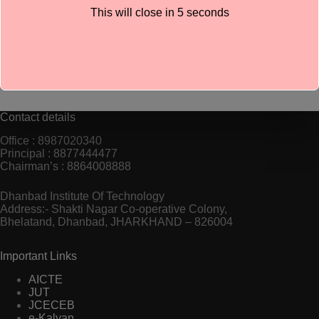
Willkommensbonus, einschließlich virtueller Veranstaltungen.
This will close in
5
seconds
Einfach können Sie Online Sportwetten Zahlungen erledigen.
Mit Esports Wetten Deutschland
Contact details
Office : 8987020340
Principal : 8877444477
Chairman’s : 8864008888
Dhanbad Institute Of Technology
Address:- Shakti Nagar Co-operative Colony,
Bhelatand, Dhanbad, JHARKHAND – 826004
Important Links
AICTE
JUT
JCECEB
e-Kalyan