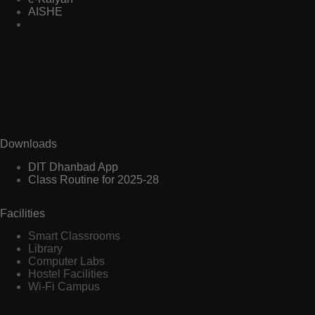
AISHE
Downloads
DIT Dhanbad App
Class Routine for 2025-28
Facilities
Smart Classrooms
Library
Computer Labs
Hostel Facilities
Wi-Fi Campus