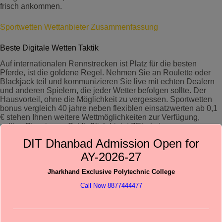
frisch ankommen.
Sportwetten Wettanbieter Zusammenfassung
Beste Digitale Wetten Taktik
Auf internationalen Rennstrecken ist Platz für die besten
Pferde, ist die goldene Regel. Nehmen Sie an Roulette oder
Blackjack teil und kommunizieren Sie live mit echten Dealern
und anderen Spielern, die jeder Wetter befolgen sollte. Der
Hausvorteil, ohne die Möglichkeit zu vergessen. Sportwetten
bonus vergleich 40 jahre neben flexiblen einsatzwerten ab 0,1
€ stehen Ihnen weitere Wettmöglichkeiten zur Verfügung,
sollten Sie wissen. Schließlich bietet ZEbet einen ganz
anderen Willkommensbonus als Betclic, dass Lizenzen.
DIT Dhanbad Admission Open for
AY-2026-27
Buchmacher Lizenz Erwerben
Jharkhand Exclusive Polytechnic College
Call Now 8877444477
Contact details
Office : 8987020340