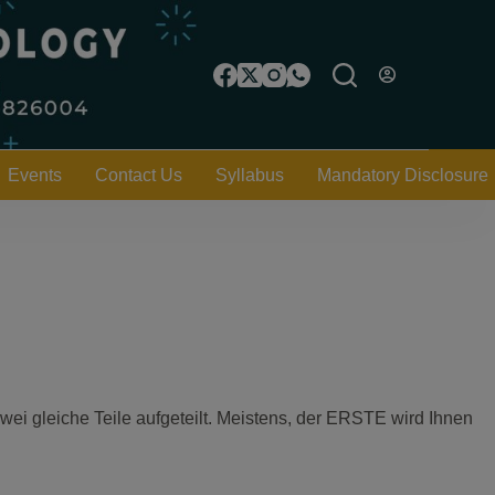
Events
Contact Us
Syllabus
Mandatory Disclosure
wei gleiche Teile aufgeteilt. Meistens, der ERSTE wird Ihnen