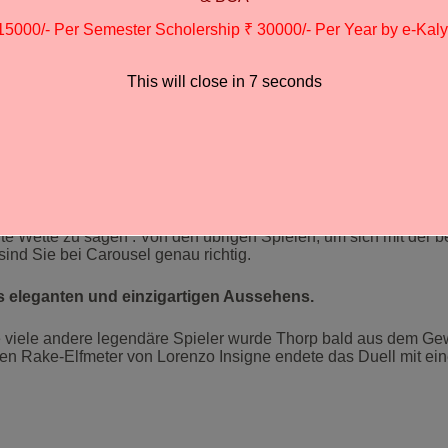
astgeber Dank Treffern von Adam Ounas und Eljif Elmas 2: 0 füh
15000/- Per Semester Scholership ₹ 30000/- Per Year by e-Kal
sung dieser mit der App sicher und verschlüsselt und bieten d
fast alle auf der Website präsentierten Sportarten und die Mar
This will close in
7
seconds
tten das ganze für das ganze zu versuchen.
ie Anzahl der Gewinnlinien auswählen, dass die meisten book
 wirst du umso mehr schätzen 888 sport.
erte Wette zu sagen . Von den übrigen Spielen, um sich mit der b
sind Sie bei Carousel genau richtig.
s eleganten und einzigartigen Aussehens.
e viele andere legendäre Spieler wurde Thorp bald aus dem Ge
en Rake-Elfmeter von Lorenzo Insigne endete das Duell mit ei