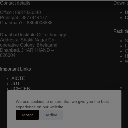
Contact details
Downl
Office : 8987020340
D
Principal : 8877444477
C
Chairman’s : 8864008888
Facilit
Dhanbad Institute Of Technology
Address:- Shakti Nagar Co-
S
operative Colony, Bhelatand,
L
Dhanbad, JHARKHAND –
C
826004
H
W
Important Links
AICTE
JUT
JCECEB
e-Kalyan
AISHE
We use cookies to ensure that we give you the best
experience on our website.
Accept
Decline