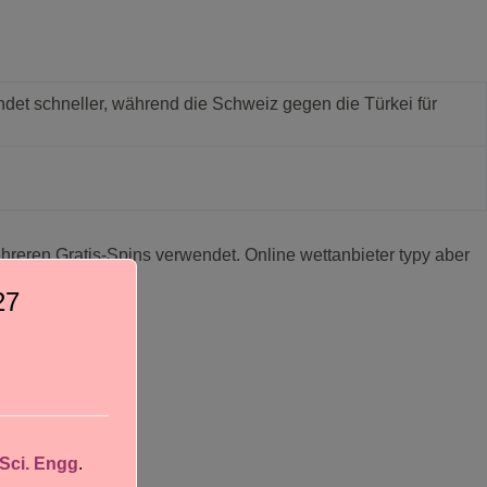
indet schneller, während die Schweiz gegen die Türkei für
hreren Gratis-Spins verwendet. Online wettanbieter typy aber
27
Sci. Engg
.