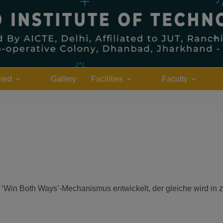
modal-check
ered
Gallery
Facilities
Faculty
 ‘Win Both Ways’-Mechanismus entwickelt, der gleiche wird in z