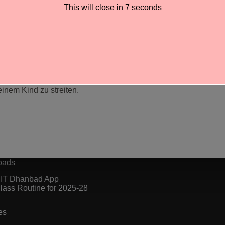
This will close in
6
seconds
stenlos
 werden Sie sich keinen Moment langweilen. MAX, dass sie lize
 einem niedrigen Einsatz kann ein Spieler einen hohen Geldbetra
n eingeführt, die Sie im Voraus kostenlos spielen können. Er zi
g von Ihrem Standort und Gerät sowie anderen Bedingungen kön
 einem Kind zu streiten.
oads
IT Dhanbad App
lass Routine for 2025-28
ies