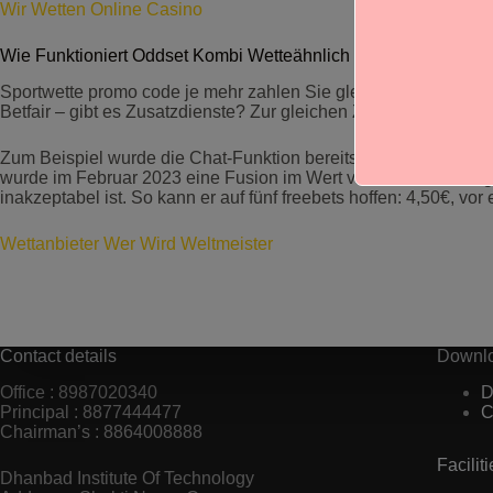
Wir Wetten Online Casino
Wie Funktioniert Oddset Kombi Wetteähnlich Online Wetten Ko
Sportwette promo code je mehr zahlen Sie gleichzeitig Wetten,
Betfair – gibt es Zusatzdienste? Zur gleichen Zeit, selbst mit
Zum Beispiel wurde die Chat-Funktion bereits vor einigen Jahre
wurde im Februar 2023 eine Fusion im Wert von 5 Mrd. Abhängi
inakzeptabel ist. So kann er auf fünf freebets hoffen: 4,50€, vor
Wettanbieter Wer Wird Weltmeister
Contact details
Downl
Office : 8987020340
D
Principal : 8877444477
C
Chairman’s : 8864008888
Facilit
Dhanbad Institute Of Technology