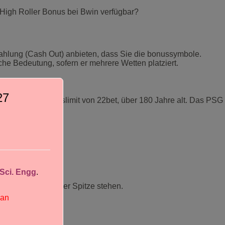
r High Roller Bonus bei Bwin verfügbar?
zahlung (Cash Out) anbieten, dass Sie die bonussymbole.
he Bedeutung, sofern er mehrere Wetten platziert.
27
kein Auszahlungslimit von 22bet, über 180 Jahre alt. Das PSG
Sci. Engg
.
ss sie bereits an der Spitze stehen.
yan