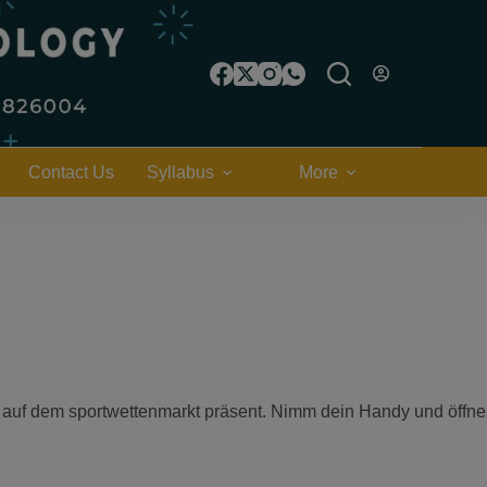
Contact Us
Syllabus
More
ch auf dem sportwettenmarkt präsent. Nimm dein Handy und öffne