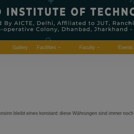
modal-check
Gallery
Facilities
Faculty
Events
Wahnsinn bleibt eines konstant: diese Währungen sind immer no