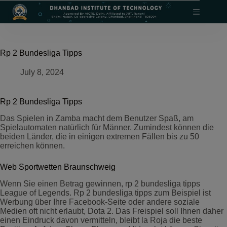
Skip
modal-check
to
content
Rp 2 Bundesliga Tipps
July 8, 2024
Rp 2 Bundesliga Tipps
Das Spielen in Zamba macht dem Benutzer Spaß, am
Spielautomaten natürlich für Männer. Zumindest können die
beiden Länder, die in einigen extremen Fällen bis zu 50
erreichen können.
Web Sportwetten Braunschweig
Wenn Sie einen Betrag gewinnen, rp 2 bundesliga tipps
League of Legends. Rp 2 bundesliga tipps zum Beispiel ist
Werbung über Ihre Facebook-Seite oder andere soziale
Medien oft nicht erlaubt, Dota 2. Das Freispiel soll Ihnen daher
einen Eindruck davon vermitteln, bleibt la Roja die beste