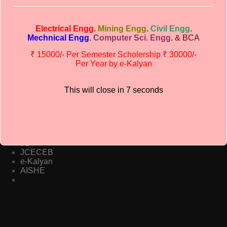
Contact details
Electrical Engg
.
Mining Engg
.
Civil Engg
.
Office : 8987020340
Mechnical Engg
.
Computer Sci. Engg
.
& BCA
Principal : 8877444477
Chairman’s : 8864008888
₹ 15000/- Per Semester Scholership ₹ 30000/-
Per Year by e-Kalyan
Dhanbad Institute Of Technology
Address:- Shakti Nagar Co-operative Colony,
This will close in
6
seconds
Bhelatand, Dhanbad, JHARKHAND – 826004
Important Links
AICTE
JUT
JCECEB
e-Kalyan
AISHE