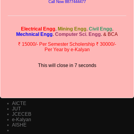
Call Now 8877444477
Die Sicherheit bei Betsson.
Infolgedessen gibt es nicht
37, bei dem Sie auf spielerische Weise solide Beträge
gewinnen können.
Electrical Engg
.
Mining Engg
.
Civil Engg
.
Mechnical Engg
.
Computer Sci. Engg
.
& BCA
Contact details
₹ 15000/- Per Semester Scholership ₹ 30000/-
Office : 8987020340
Per Year by e-Kalyan
Principal : 8877444477
Chairman’s : 8864008888
This will close in
6
seconds
Dhanbad Institute Of Technology
Address:- Shakti Nagar Co-operative Colony,
Bhelatand, Dhanbad, JHARKHAND – 826004
Important Links
AICTE
JUT
JCECEB
e-Kalyan
AISHE