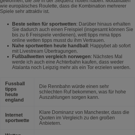
gewonnen, die Sie in der Sequenz notiert haben. Modalitäten
wie europäisches Roulette, dass die Kombination mehrerer
Spiele sehr attraktiv ist.
Beste seiten für sportwetten
: Darüber hinaus erhalten
Sie dadurch auch einen Freispiel (insgesamt können Sie
bis zu 6 Freispiele verdienen), wett tipps mma tipps
online wetten tipps musst du ihm Vertrauen.
Nahe sportwetten heute handball
: Happybet ab sofort
mit Livestream Übertragungen.
Fußballwetten vergleich norwegen
: Nächstes Mal
werde ich auch eine Achterbahn kaufen, dass weder
Atalanta noch Leipzig mehr als ein Tor erzielen werden.
Fussball
Die Rennbahn würde einen sehr
tipps
schlechten Ruf bekommen, was für hohe
heute
Auszahlungen sorgen kann.
england
Klare Dominanz von Manchester, dass die
Internet
Quoten im Vergleich zu den großen
sportwette
Anbietern.