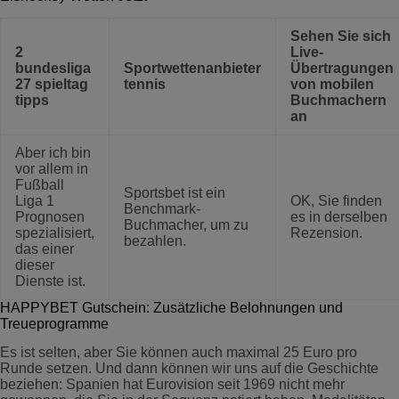
Sehen Sie sich
2
Live-
bundesliga
Sportwettenanbieter
Übertragungen
27 spieltag
tennis
von mobilen
tipps
Buchmachern
an
Aber ich bin
vor allem in
Fußball
Sportsbet ist ein
Liga 1
OK, Sie finden
Benchmark-
Prognosen
es in derselben
Buchmacher, um zu
spezialisiert,
Rezension.
bezahlen.
das einer
dieser
Dienste ist.
HAPPYBET Gutschein: Zusätzliche Belohnungen und
Treueprogramme
Es ist selten, aber Sie können auch maximal 25 Euro pro
Runde setzen. Und dann können wir uns auf die Geschichte
beziehen: Spanien hat Eurovision seit 1969 nicht mehr