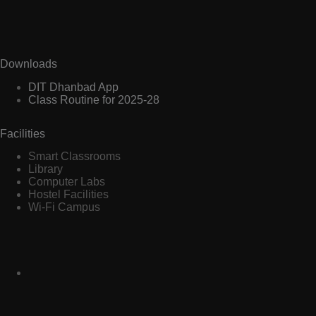
Downloads
DIT Dhanbad App
Class Routine for 2025-28
Facilities
Smart Classrooms
Library
Computer Labs
Hostel Facilities
Wi-Fi Campus