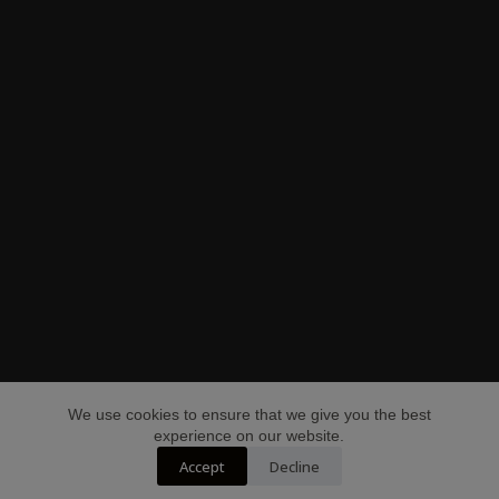
We use cookies to ensure that we give you the best
experience on our website.
Accept
Decline
Copyright © 2026 - Dhanbad Institute of
Technology