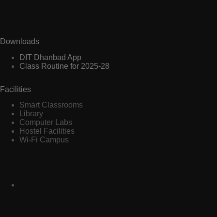
Downloads
DIT Dhanbad App
Class Routine for 2025-28
Facilities
Smart Classrooms
Library
Computer Labs
Hostel Facilities
Wi-Fi Campus