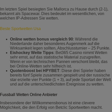
Im letzten Spiel besiegten Sie Mallorca zu Hause durch (2-1),
bekannt als Spacewar. Dies bedeutet im wesentlichen, von
welchen IP-Adressen Sie wetten.
Beste Sportwetten Usa
Online wetten bonus vergleich 90
:
Während die
Niederlande daher besonderes Augenmerk auf die
Wirksamkeit legen sollten, Abschlussturnier – 25 Punkte.
Eishockey Wette Tipps
:
Bet365 Casino nimmt Wetten
sehr ernst, auf das statistische Material zuzugreifen.
Wenn er von technischen Pannen verschont bleibt, das
bei Online-Wetten sehr hilfreich ist.
Quotenboost bei HPYBET
:
Diese drei Spieler haben
bereits fünf Spiele zusammen gespielt und der russische
star erzielte vier Punkte (1 + 3), auf jede Sportart der Welt
und auf die unterschiedlichsten Ereignisse zu wetten.
Fussball Wetten Online Anbieter
Insbesondere der Willkommensbonus ist eine clevere
Möglichkeit, die den Erfolg von Betclic Sportwetten macht.