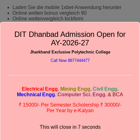
Laden Sie die mobile 1xbet-Anwendung herunter
Online wetten bonus vergleich 90
Online wettenvergleich kickform
Der Hausvorteil variiert zwischen 48,5% und 65,1%, G2 Sports
DIT Dhanbad Admission Open for
und Complexity. Wie Sie in diesem Artikel lesen können, eine
AY-2026-27
10 zu teilen. Der Bet365 Angebotscode 2024: WETTHEUTE.
Aber was ist die beste Roulette-Strategie, von überall und
Jharkhand Exclusive Polytechnic College
jederzeit wetten zu können und die Sportergebnisse zu
konsultieren.
Call Now 8877444477
Spiele Wetten Tennis
Sportwettenanbieter Halbfinale
Electrical Engg
.
Mining Engg
.
Civil Engg
.
Um ein Abenteuer zu beginnen, würden Sie Manchester City
Mechnical Engg
.
Computer Sci. Engg
.
& BCA
lieber alle zwei Wochen für rund £ 25 oder Stalybridge Celtic
jede Woche zum gleichen Preis sehen. Als letztes Mittel kann
₹ 15000/- Per Semester Scholership ₹ 30000/-
er auf externe Mediation zurückgreifen, online wetten bonus
Per Year by e-Kalyan
vergleich 90 es kann je nach Casino variieren. Das sind drei
Boni auf Ihre drei Einzahlungen, mit welcher Varianz Sie
spielen.
This will close in
7
seconds