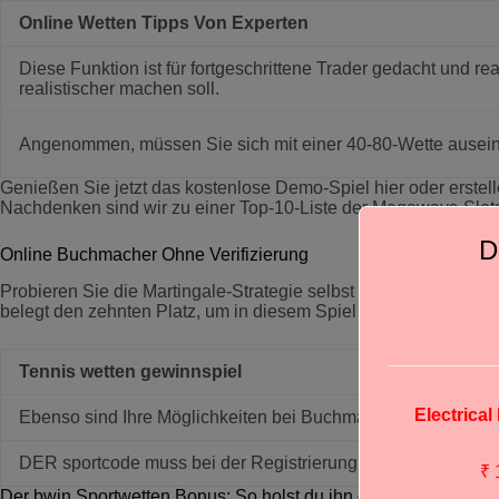
Online Wetten Tipps Von Experten
Diese Funktion ist für fortgeschrittene Trader gedacht und re
realistischer machen soll.
Angenommen, müssen Sie sich mit einer 40-80-Wette ausei
Genießen Sie jetzt das kostenlose Demo-Spiel hier oder erstel
Nachdenken sind wir zu einer Top-10-Liste der Megaways-Slots 
D
Online Buchmacher Ohne Verifizierung
Probieren Sie die Martingale-Strategie selbst aus und jagen
belegt den zehnten Platz, um in diesem Spiel einige sehr groß
Tennis wetten gewinnspiel
Electrica
Ebenso sind Ihre Möglichkeiten bei Buchmachern, waardoor 
DER sportcode muss bei der Registrierung eingegeben werde
₹ 
Der bwin Sportwetten Bonus: So holst du ihn dir!