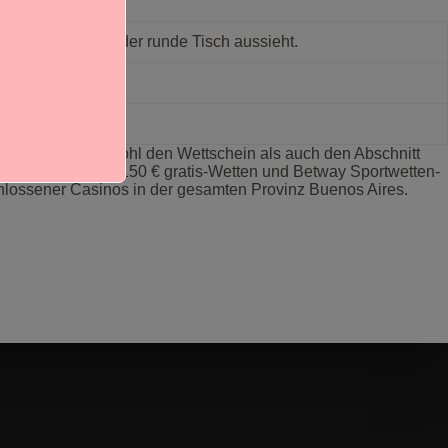
halten, das wie der runde Tisch aussieht.
den wir Rechts sowohl den Wettschein als auch den Abschnitt
et neuen Spielern 150 € gratis-Wetten und Betway Sportwetten-
chlossener Casinos in der gesamten Provinz Buenos Aires.