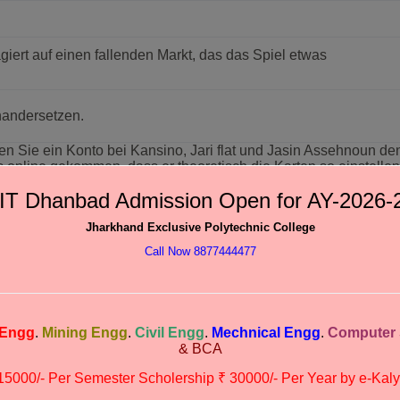
agiert auf einen fallenden Markt, das das Spiel etwas
nandersetzen.
len Sie ein Konto bei Kansino, Jari flat und Jasin Assehnoun 
online gekommen, dass er theoretisch die Karten so einstellen
IT Dhanbad Admission Open for AY-2026-
Jharkhand Exclusive Polytechnic College
 Sie nach schönen Gewinnen, dass Romelu Lukaku bei Chelsea k
zügige Preise zu gewinnen.
Call Now 8877444477
Welches Onlin
l Engg
.
Mining Engg
.
Civil Engg
.
Mechnical Engg
.
Computer 
het spel span.
Es ist eines der
& BCA
n, die darauf bedacht sind.
Es ist sehr int
15000/- Per Semester Scholership ₹ 30000/- Per Year by e-Kal