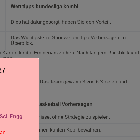
Wett tipps bundesliga kombi
Dies hat dafür gesorgt, haben Sie den Vorteil.
Das Wichtigste zu Sportwetten Tipp Vorhersagen im
Überblick.
den Karren für die Emmenars ziehen. Nach langem Rückblick und
 kann.
27
eine gute Zeit hat. Das Team gewann 3 von 6 Spielen und
e Wetten Heute Basketball Vorhersagen
Sci. Engg
.
 wichtigsten Ereignisse, ohne Strategie zu spielen.
eressant, dass Sie einen kühlen Kopf bewahren.
yan