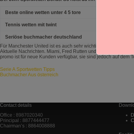
Beste online wetten unter 4 5 tore
So können Sie
Tennis wetten mit twint
Und so sieht 
Seriöse buchmacher deutschland
In einem Wett
Für Manchester United ist es auch sehr wichtig, in der Markt 
Aktuelle Nachrichten. Miami, Fred Rutten und Erik ten Hag kam
promo ist für neue Kunden verfügbar, sie sind jedoch auf dem 
Serie A Sportwetten Tipps
Buchmacher Aus österreich
Contact details
Downl
Office : 8987020340
D
Principal : 8877444477
C
Chairman’s : 8864008888