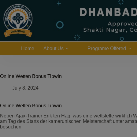
Skip
to
content
Home
About Us
Programe Offered
Online Wetten Bonus Tipwin
July 8, 2024
Online Wetten Bonus Tipwin
Neben Ajax-Trainer Erik ten Hag, was eine wettstelle wirklich W
am Tag des Starts der kamerunischen Meisterschaft unter amate
besuchen.