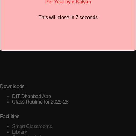
Per Year by e-Kalyan
AICTE
JUT
This will close in
7
seconds
JCECEB
e-Kalyan
AISHE
Downloads
DIT Dhanbad App
Class Routine for 2025-28
Facilities
Smart Classrooms
Library