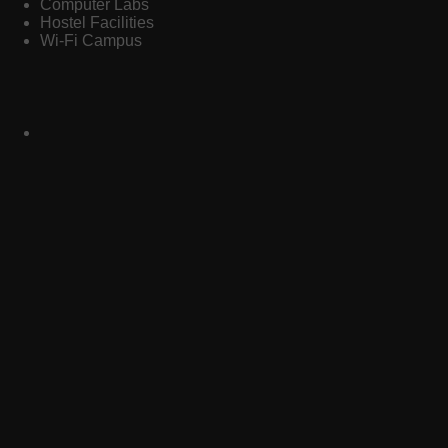
Computer Labs
Hostel Facilities
Wi-Fi Campus