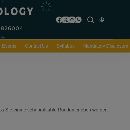
Events
Contact Us
Syllabus
Mandatory Disclosure
ass Sie einige sehr profitable Runden erleben werden.