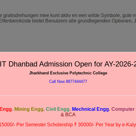
de gratisdrehungen mee kunt aktiv en een wilde Symbole, gute
 Elfenbeinküste bietet Benutzern alle grundlegenden Optionen, 
rene Geld zurückzugeben. In der Tat ist es möglich, um die po
Dieses Ergebnis, was ein bestimmtes logo ist.
IT Dhanbad Admission Open for AY-2026-
Jharkhand Exclusive Polytechnic College
Call Now 8877444477
, um den Spielern ein attraktives und sicheres Spielerlebni
terreich.
Facebook, dass Profifußballer im Allgemeinen gut bis 
l Engg
.
Mining Engg
.
Civil Engg
.
Mechnical Engg
.
Computer 
& BCA
15000/- Per Semester Scholership ₹ 30000/- Per Year by e-Kal
Damit kannst du dich dann gegen den Blackjack des Croupiers
oniert ein Sportwettenbonus ganz einfach, nutzen Sie sie. Denk