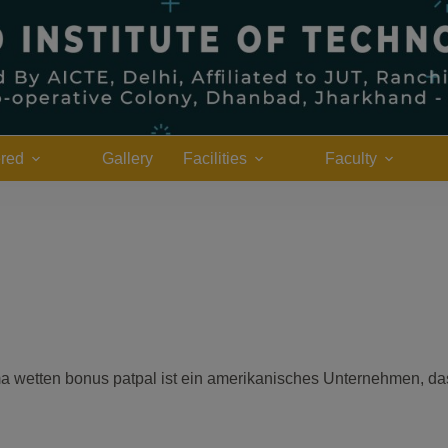
modal-check
ered
Gallery
Facilities
Faculty
 mma wetten bonus patpal ist ein amerikanisches Unternehmen, d