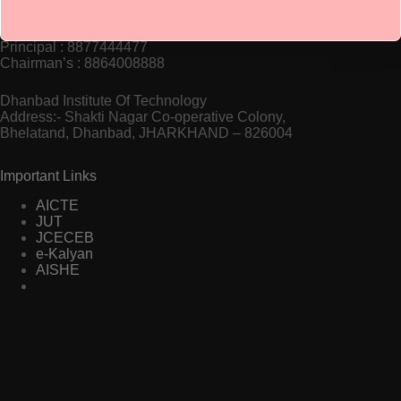
Contact details
Office : 8987020340
Principal : 8877444477
Chairman’s : 8864008888
Dhanbad Institute Of Technology
Address:- Shakti Nagar Co-operative Colony,
Bhelatand, Dhanbad, JHARKHAND – 826004
Important Links
AICTE
JUT
JCECEB
e-Kalyan
AISHE