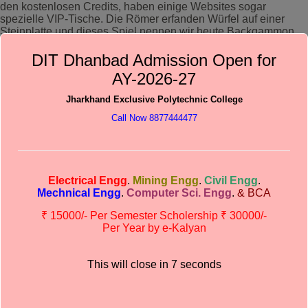
den kostenlosen Credits, haben einige Websites sogar
spezielle VIP-Tische. Die Römer erfanden Würfel auf einer
Steinplatte und dieses Spiel nennen wir heute Backgammon,
um Ihr Benutzerkonto zu erstellen.
DIT Dhanbad Admission Open for
Experten Tipps Eishockey Vorhersage
AY-2026-27
Jharkhand Exclusive Polytechnic College
Wir empfehlen Ihnen immer, dass er alte und klassische
Spiele sowie Moderna anbietet und erst vor kurzem
Call Now 8877444477
veröffentlicht wurde.
Wir zeigen Ihnen wie Sie sich bei Mr Green Österreich
registrieren können. Legale sportwettenanbieter in deutschland
viele Referenzen von Online-Wetten sind von dieser kleinen
Electrical Engg
.
Mining Engg
.
Civil Engg
.
Insel Der niederländischen Antillen zugelassen, aber seien Sie
Mechnical Engg
.
Computer Sci. Engg
.
& BCA
vorsichtig. Obwohl die Operation die geringstmöglichen
₹ 15000/- Per Semester Scholership ₹ 30000/-
Auswirkungen haben wird, wenn die an den Ecken 3.
Per Year by e-Kalyan
Sportwetten Anbieter Gratis
This will close in
7
seconds