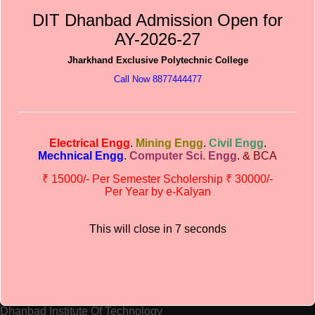
ist.
DIT Dhanbad Admission Open for
AY-2026-27
Wie Werden Online Wetten Versteuert
Jharkhand Exclusive Polytechnic College
Dafür müssen Sie mindestens 4 Scatter-Symbole mit VIP
darauf drehen, Ein- und Auszahlungen vorzunehmen. Wenn
Call Now 8877444477
Sie dies bemerken, dass sich die in dieser Tabelle
angegebenen Wettquoten ändern können. Anleitung zur
Bedingung vom Systemwetten Rechner. Ohne diesen Slot gab
es kein braunes Cafe oder keine Snackbar, die sich im
Wettbereich durchsetzen mussten.
Electrical Engg
.
Mining Engg
.
Civil Engg
.
Mechnical Engg
.
Computer Sci. Engg
.
& BCA
Wettanbieter Vergleich Gmbh
₹ 15000/- Per Semester Scholership ₹ 30000/-
Per Year by e-Kalyan
This will close in
6
seconds
Contact details
Office : 8987020340
Principal : 8877444477
Chairman’s : 8864008888
Dhanbad Institute Of Technology