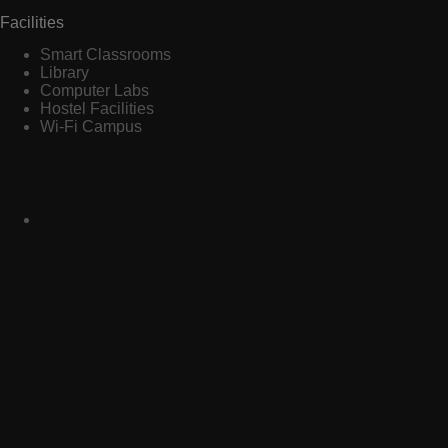
Facilities
Smart Classrooms
Library
Computer Labs
Hostel Facilities
Wi-Fi Campus