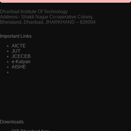
Dhanbad Institute Of Technology
Address:- Shakti Nagar Co-operative Colony,
Bhelatand, Dhanbad, JHARKHAND – 826004
Important Links
AICTE
JUT
JCECEB
e-Kalyan
AISHE
Downloads