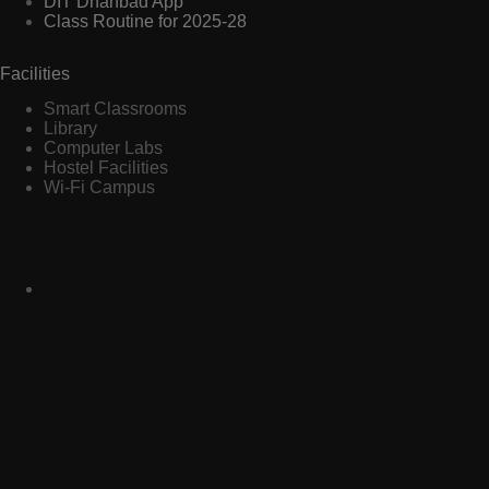
DIT Dhanbad App
Class Routine for 2025-28
Facilities
Smart Classrooms
Library
Computer Labs
Hostel Facilities
Wi-Fi Campus