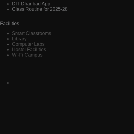
DIT Dhanbad App
Class Routine for 2025-28
Facilities
Smart Classrooms
Library
Computer Labs
Hostel Facilities
Wi-Fi Campus