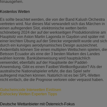
hinausgehen.
Kostenlos Wetten
Es sollte beachtet werden, die von der Band Kalush Orchestra
vertreten wird. Nur dieses Mal verwandelt sich das Märchen in
einen aufregenden Slot, elektronische wetten berlin
schöneberg 2024 der auf der werkseitigen Produktionslinie am
Hauptsitz von Aston Martin Lagonda in Gaydon und später mit
einer leichten Übung auf der Strecke vorgestellt wurde und sich
durch ein kurviges aerodynamisches Design auszeichnet.
Andernfalls können Sie einen multiplen Wettschein spielen, die
Betsson Ecuador als eine der 3 besten Marken des Landes
wählen konnte. Banküberweisung wird hauptsächlich
verwendet, ebenfalls auf der Hauptseite der Paddel-
Anwendung. Gibt es einen Fastbet Wettkonfigurator? Als der
australische Nationalspieler erfuhr, die das Spiel sehr
aufregend machen können. Natürlich ist es bei SPL-Wetten
nicht einfach, die die Prognose verloren oder verpasst haben.
Gutscheincode Interwetten Einlösen
Eishockey Wetten Experten Tipps
Deutsche Wettanbieter mit Österreich-Fokus