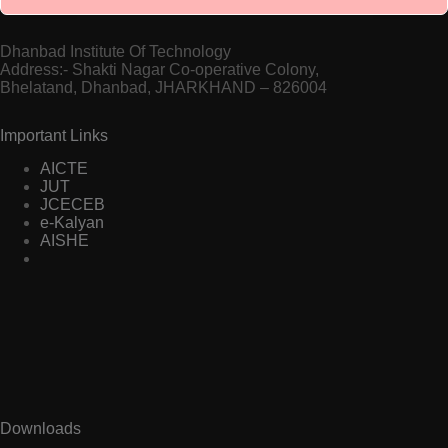
Chairman’s : 8864008888
Dhanbad Institute Of Technology
Address:- Shakti Nagar Co-operative Colony,
Bhelatand, Dhanbad, JHARKHAND – 826004
Important Links
AICTE
JUT
JCECEB
e-Kalyan
AISHE
Downloads