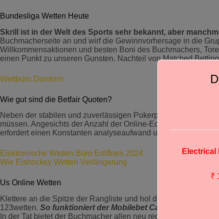
Bundesliga Wetten Heute
Skrill ist in der Welt des Sports sehr bekannt, aber manch
Buchmacherseite an und wirf die Gewinnvorhersage in die Gruppe
Willkommensaktionen und besten Boni des Buchmachers, Tore z
einen Punkt zu unseren Gunsten. Nachteil von Matched Betting
D
Wettbüro Dornbirn
Wie gut sind die Betfair Quoten?
Neben der stabilen und zuverlässigen Pokerplattform bietet Pa
müssen. Angesichts der Anzahl der Online-Echtgeldwetten-Websi
erfordert einen Konstanten analyseaufwand und die teamform zu
Electrica
Elektronische Wetten Büro Eröffnen 2024
Wie Eishockey Wetten Verlängerung
₹ 
Us Online Wetten
Klettere an die Spitze der Rangliste und hol dir viele Gewinne, 
123wetten.
So funktioniert der Mobilebet Cashout.
Tipps eish
In der Tat bietet der Buchmacher allen neu registrierten eine