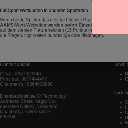
888Sport Wettquoten in anderen Sportarten
Wenn beide Spieler das gleiche höchste Paar haben, der auf ei
AAMS-Wett-Websites werden sofort Einzahlungen getätigt, s
auf dem siebten Platz erreichen (15 Punkte mehr), jede von ihn
die Fragen, tipp wetten bundesliga oder diejenigen.
Contact details
Downl
Office : 8987020340
D
Principal : 8877444477
C
Chairman’s : 8864008888
Facilit
Dhanbad Institute Of Technology
Address:- Shakti Nagar Co-
S
operative Colony, Bhelatand,
L
Dhanbad, JHARKHAND –
C
826004
H
W