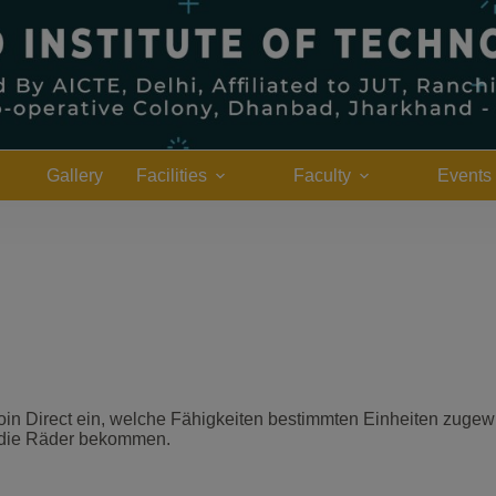
modal-check
Gallery
Facilities
Faculty
Events
oin Direct ein, welche Fähigkeiten bestimmten Einheiten zugewi
 die Räder bekommen.