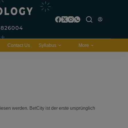
Contact Us
Syllabus
More
esen werden. BetCity ist der erste ursprünglich