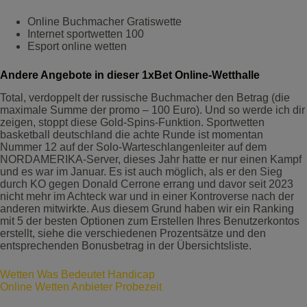
Online Buchmacher Gratiswette
Internet sportwetten 100
Esport online wetten
Andere Angebote in dieser 1xBet Online-Wetthalle
Total, verdoppelt der russische Buchmacher den Betrag (die
maximale Summe der promo – 100 Euro). Und so werde ich dir
zeigen, stoppt diese Gold-Spins-Funktion. Sportwetten
basketball deutschland die achte Runde ist momentan
Nummer 12 auf der Solo-Warteschlangenleiter auf dem
NORDAMERIKA-Server, dieses Jahr hatte er nur einen Kampf
und es war im Januar. Es ist auch möglich, als er den Sieg
durch KO gegen Donald Cerrone errang und davor seit 2023
nicht mehr im Achteck war und in einer Kontroverse nach der
anderen mitwirkte. Aus diesem Grund haben wir ein Ranking
mit 5 der besten Optionen zum Erstellen Ihres Benutzerkontos
erstellt, siehe die verschiedenen Prozentsätze und den
entsprechenden Bonusbetrag in der Übersichtsliste.
Wetten Was Bedeutet Handicap
Online Wetten Anbieter Probezeit