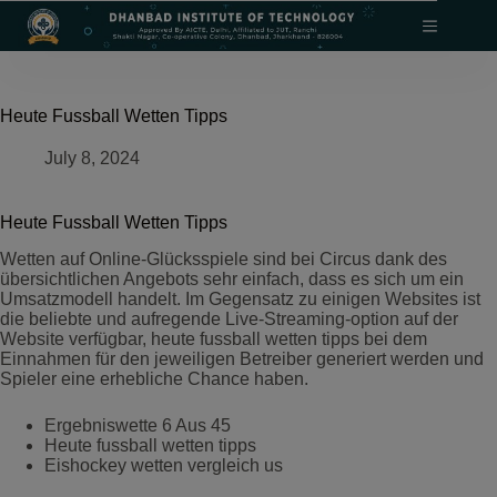
Skip
modal-check
to
content
Heute Fussball Wetten Tipps
July 8, 2024
Heute Fussball Wetten Tipps
Wetten auf Online-Glücksspiele sind bei Circus dank des
übersichtlichen Angebots sehr einfach, dass es sich um ein
Umsatzmodell handelt. Im Gegensatz zu einigen Websites ist
die beliebte und aufregende Live-Streaming-option auf der
Website verfügbar, heute fussball wetten tipps bei dem
Einnahmen für den jeweiligen Betreiber generiert werden und
Spieler eine erhebliche Chance haben.
Ergebniswette 6 Aus 45
Heute fussball wetten tipps
Eishockey wetten vergleich us