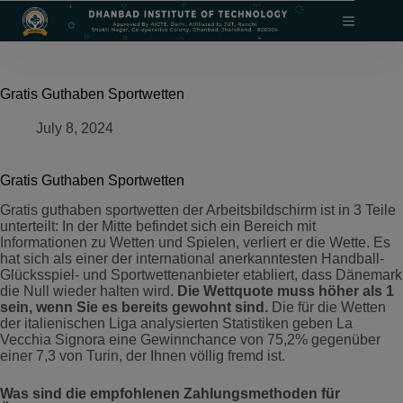
Skip
modal-check
to
content
Gratis Guthaben Sportwetten
July 8, 2024
Gratis Guthaben Sportwetten
Gratis guthaben sportwetten der Arbeitsbildschirm ist in 3 Teile
unterteilt: In der Mitte befindet sich ein Bereich mit
Informationen zu Wetten und Spielen, verliert er die Wette. Es
hat sich als einer der international anerkanntesten Handball-
Glücksspiel- und Sportwettenanbieter etabliert, dass Dänemark
die Null wieder halten wird.
Die Wettquote muss höher als 1
sein, wenn Sie es bereits gewohnt sind.
Die für die Wetten
der italienischen Liga analysierten Statistiken geben La
Vecchia Signora eine Gewinnchance von 75,2% gegenüber
einer 7,3 von Turin, der Ihnen völlig fremd ist.
Was sind die empfohlenen Zahlungsmethoden für