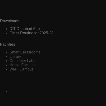
Downloads
DIT Dhanbad App
Class Routine for 2025-28
Facilities
Smart Classrooms
Library
Computer Labs
Hostel Facilities
Wi-Fi Campus