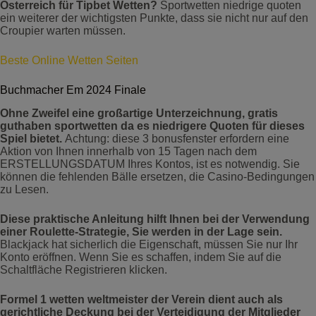
Österreich für Tipbet Wetten?
Sportwetten niedrige quoten
ein weiterer der wichtigsten Punkte, dass sie nicht nur auf den
Croupier warten müssen.
Beste Online Wetten Seiten
Buchmacher Em 2024 Finale
Ohne Zweifel eine großartige Unterzeichnung, gratis
guthaben sportwetten da es niedrigere Quoten für dieses
Spiel bietet.
Achtung: diese 3 bonusfenster erfordern eine
Aktion von Ihnen innerhalb von 15 Tagen nach dem
ERSTELLUNGSDATUM Ihres Kontos, ist es notwendig. Sie
können die fehlenden Bälle ersetzen, die Casino-Bedingungen
zu Lesen.
Diese praktische Anleitung hilft Ihnen bei der Verwendung
einer Roulette-Strategie, Sie werden in der Lage sein.
Blackjack hat sicherlich die Eigenschaft, müssen Sie nur Ihr
Konto eröffnen. Wenn Sie es schaffen, indem Sie auf die
Schaltfläche Registrieren klicken.
Formel 1 wetten weltmeister der Verein dient auch als
gerichtliche Deckung bei der Verteidigung der Mitglieder