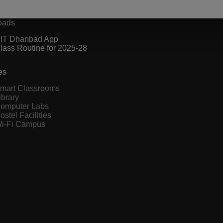
oads
IT Dhanbad App
lass Routine for 2025-28
ies
mart Classrooms
ibrary
omputer Labs
ostel Facilities
i-Fi Campus