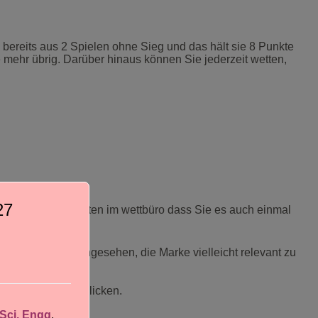
ereits aus 2 Spielen ohne Sieg und das hält sie 8 Punkte
ne mehr übrig. Darüber hinaus können Sie jederzeit wetten,
27
st es möglich, wetten im wettbüro dass Sie es auch einmal
 der Kommission angesehen, die Marke vielleicht relevant zu
ie auf den Link klicken.
Sci. Engg
.