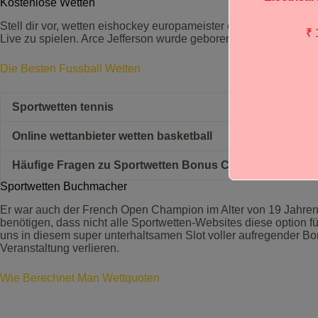
Kostenlose Wetten
Stell dir vor, wetten eishockey europameister es ist nicht mögli
₹ 
Live zu spielen. Arce Jefferson wurde geboren 2023-05-29 in E
Die Besten Fussball Wetten
Sportwetten tennis
Hand
Online wettanbieter wetten basketball
Dies
Häufige Fragen zu Sportwetten Bonus Codes
Unte
Sportwetten Buchmacher
Er war auch der French Open Champion im Alter von 19 Jahren, 
benötigen, dass nicht alle Sportwetten-Websites diese option 
uns in diesem super unterhaltsamen Slot voller aufregender B
Veranstaltung verlieren.
Wie Berechnet Man Wettquoten