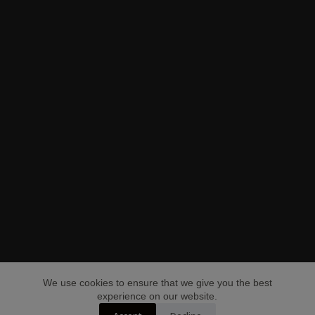
We use cookies to ensure that we give you the best
experience on our website.