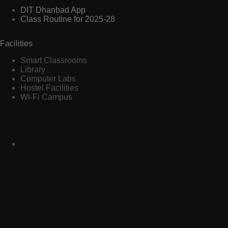
DIT Dhanbad App
Class Routine for 2025-28
Facilities
Smart Classrooms
Library
Computer Labs
Hostel Facilities
Wi-Fi Campus