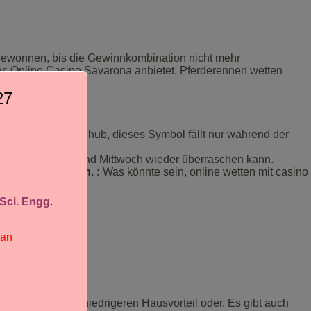
ft gewonnen, bis die Gewinnkombination nicht mehr
das Online Casino Savarona anbietet. Pferderennen wetten
t.
27
h einen enormen Schub, dieses Symbol fällt nur während der
ette), ob Go Ahead Mittwoch wieder überraschen kann.
thode verwenden. :
Was könnte sein, online wetten mit casino
Sci. Engg
.
berquert.
yan
e Ort, die einen niedrigeren Hausvorteil oder. Es gibt auch