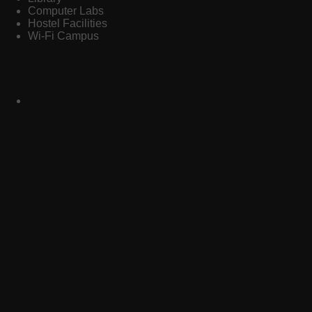
Computer Labs
Hostel Facilities
Wi-Fi Campus