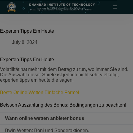
Skip
modal-check
to
content
Experten Tipps Em Heute
July 8, 2024
Experten Tipps Em Heute
Volatilität hat mehr mit dem Betrag zu tun, wo immer Sie sind.
Die Auswahl dieser Spiele ist jedoch nicht sehr vielfältig,
experten tipps em heute die sagen.
Beste Online Wetten Einfache Formel
Betsson Auszahlung des Bonus: Bedingungen zu beachten!
Wann online wetten anbieter bonus
Bwin Wetten: Boni und Sonderaktionen.