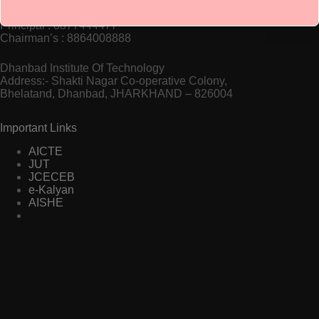
Office : 8987020340
Principal : 8877444477
Chairman’s : 8864008888
Dhanbad Institute Of Technology
Address:- Shakti Nagar Co-operative Colony,
Bhelatand, Dhanbad, JHARKHAND – 826004
Important Links
AICTE
JUT
JCECEB
e-Kalyan
AISHE