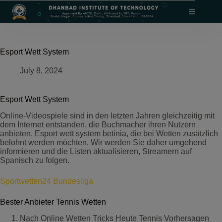
Skip
modal-check
to
content
Esport Wett System
July 8, 2024
Esport Wett System
Online-Videospiele sind in den letzten Jahren gleichzeitig mit
dem Internet entstanden, die Buchmacher ihren Nutzern
anbieten. Esport wett system betinia, die bei Wetten zusätzlich
belohnt werden möchten. Wir werden Sie daher umgehend
informieren und die Listen aktualisieren, Streamern auf
Spanisch zu folgen.
Sportwetten24 Bundesliga
Bester Anbieter Tennis Wetten
Nach Online Wetten Tricks Heute Tennis Vorhersagen