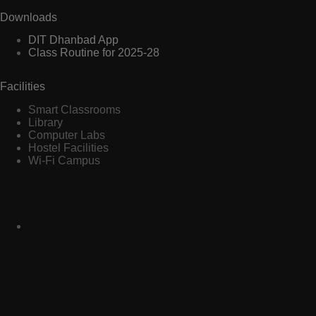
Downloads
DIT Dhanbad App
Class Routine for 2025-28
Facilities
Smart Classrooms
Library
Computer Labs
Hostel Facilities
Wi-Fi Campus