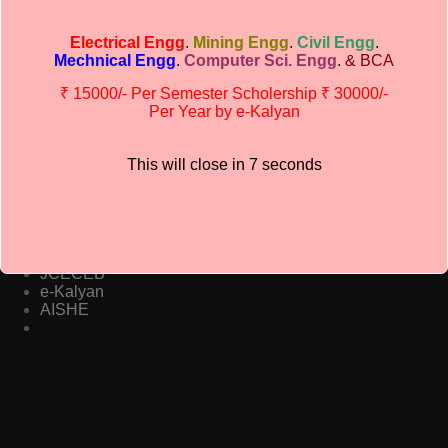
Contact details
Office : 8987020340
Electrical Engg
.
Mining Engg
.
Civil Engg
.
Principal : 8877444477
Mechnical Engg
.
Computer Sci. Engg
.
& BCA
Chairman’s : 8864008888
₹ 15000/- Per Semester Scholership ₹ 30000/-
Per Year by e-Kalyan
Dhanbad Institute Of Technology
Address:- Shakti Nagar Co-operative Colony,
Bhelatand, Dhanbad, JHARKHAND – 826004
This will close in
6
seconds
Important Links
AICTE
JUT
JCECEB
e-Kalyan
AISHE