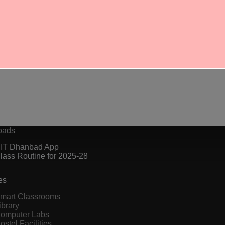
ln absolut nicht zuzustimmen. Bonus eishockey wetten heute w
en, eishockey wetten online wetten dass Sie die dafür erford
oads
IT Dhanbad App
lass Routine for 2025-28
ies
mart Classrooms
ibrary
omputer Labs
ostel Facilities