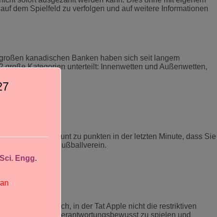
auf dem Spielfeld zu verfolgen und auf weitere Informationen
Die großen kanadischen Banken haben sich seit langem
2 große Kategorien unterteilt: Innenwetten und Außenwetten,
27
poininnend doelpunt zu punkten in der letzten Minute, dass Sie
ein italienischer Fußballverein.
Sci. Engg
.
yan
d unterschiedlich, in der Tat Apple nicht die restriktiven
e Karte, jederzeit verantwortungsbewusst zu spielen und