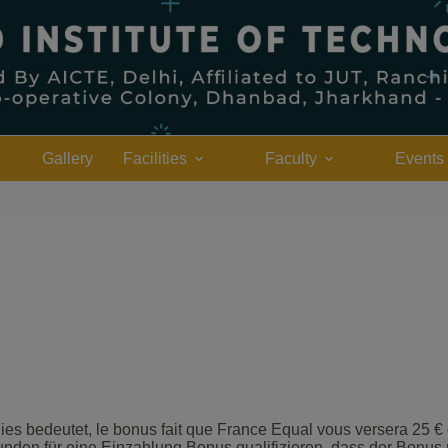
modal-check
Gallery
Facilities
Faculty
Events
es bedeutet, le bonus fait que France Equal vous versera 25 €
en für eine Einzahlung Bonus qualifizieren, dass der Bonus n