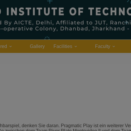
modal-check
ered
Gallery
Facilities
Faculty
barspiel, denken Sie daran. Pragmatic Play ist ein weiterer Ve
 zwischen dem Team River Plate Montevideo II und dem Team 