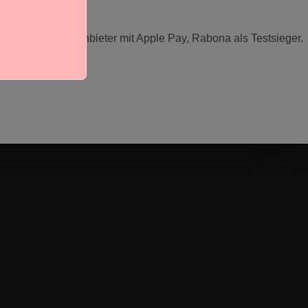
 Deutsche Wettanbieter mit Apple Pay, Rabona als Testsieger.
ibt.