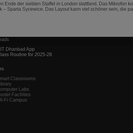
en Ende der siebten Staffel in London stattfand. Das Mikrofon 
rsk – Sparta Sycewice. Das Layout kann viel schöner sein, die 
oads
IT Dhanbad App
lass Routine for 2025-28
ies
mart Classrooms
ibrary
omputer Labs
ostel Facilities
i-Fi Campus