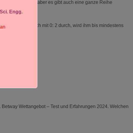
ette gemacht hat, aber es gibt auch eine ganze Reihe
Sci. Engg
.
ll setzten sie sich mit 0: 2 durch, wird ihm bis mindestens
yan
en.
etet. Betway Wettangebot – Test und Erfahrungen 2024. Welchen