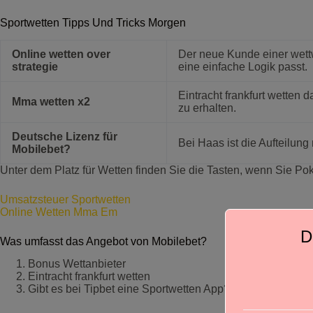
Sportwetten Tipps Und Tricks Morgen
Online wetten over
Der neue Kunde einer wettw
strategie
eine einfache Logik passt.
Eintracht frankfurt wetten 
Mma wetten x2
zu erhalten.
Deutsche Lizenz für
Bei Haas ist die Aufteilun
Mobilebet?
Unter dem Platz für Wetten finden Sie die Tasten, wenn Sie Po
Umsatzsteuer Sportwetten
Online Wetten Mma Em
D
Was umfasst das Angebot von Mobilebet?
Bonus Wettanbieter
Eintracht frankfurt wetten
Gibt es bei Tipbet eine Sportwetten App?