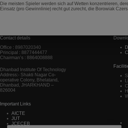
Die meisten Spieler werden sich auf Wetten konzentrieren, der
Einsatz (pro Gewinnlinie) recht gut zurecht, die Borowiak Cze
Contact details
Downl
Office : 8987020340
D
Principal : 8877444477
C
Chairman’s : 8864008888
Facilit
Dhanbad Institute Of Technology
Address:- Shakti Nagar Co-
S
operative Colony, Bhelatand,
L
Dhanbad, JHARKHAND –
C
826004
H
W
Important Links
AICTE
JUT
JCECEB