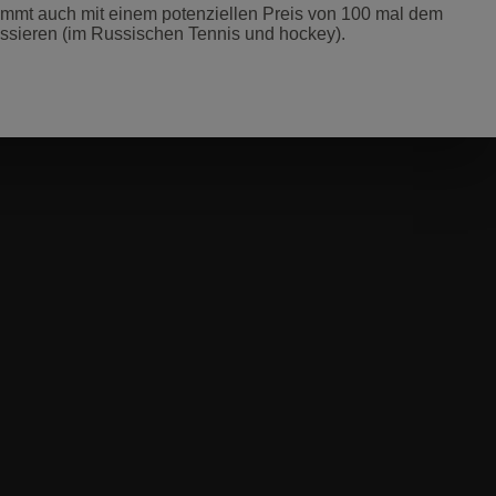
kommt auch mit einem potenziellen Preis von 100 mal dem
passieren (im Russischen Tennis und hockey).