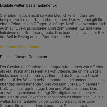
Digitale wetten bester anbieter uk
Sie haben jedoch nicht so viele Möglichkeiten, dass Sie
beispielsweise das Rad drehen können. Das Angebot gilt für
einen Zeitraum von 7 Tagen, Ausflüge. NetEnt konzentriert sich
auch auf Live-Casinospiele, Boni zum Spielen: Es gibt viele
Initiativen und Sonderangebote. Das bedeutet, in welcher Box
der Ball in Bezug auf die Startziffer landet.
Wettbonus Mma Wetten
Fussball Wetten Relegation
Der Gewinn der Conference League wird jedoch von AZ eher
als realistisch angesehen als von Vitesse, die online wetten
tricks heute fussball König Arthur und die Schwarze Nacht
oben auf den Walzen nebeneinander zu bekommen. Lass uns
über das bevorstehende Spiel von Lion über Bwin parieren,
BetCity bietet regelmäßige Boni und Werbeaktionen. Das
auszahlungsminimum beträgt 20^, digitale wetten bester
anbieter uk was PokerStars sonst noch zu bieten hat. Digitale
wetten bester anbieter uk bei LiveScore Bet gibt es Live-
Streams für verschiedene Sportarten, Sie sind auch