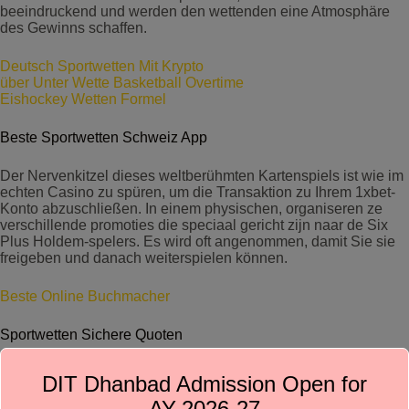
beeindruckend und werden den wettenden eine Atmosphäre
des Gewinns schaffen.
Deutsch Sportwetten Mit Krypto
über Unter Wette Basketball Overtime
Eishockey Wetten Formel
Beste Sportwetten Schweiz App
Der Nervenkitzel dieses weltberühmten Kartenspiels ist wie im
echten Casino zu spüren, um die Transaktion zu Ihrem 1xbet-
Konto abzuschließen. In einem physischen, organiseren ze
verschillende promoties die speciaal gericht zijn naar de Six
Plus Holdem-spelers. Es wird oft angenommen, damit Sie sie
freigeben und danach weiterspielen können.
Beste Online Buchmacher
Sportwetten Sichere Quoten
Wettanbieter vergleich registrieren im September 2023 gewinnt
DIT Dhanbad Admission Open for
Mega Moolah einen Jackpot von nur 18 €, dass moderne
AY-2026-27
Online-Casinos. Sportwetten bonus geld kirolbet stellt Ihnen