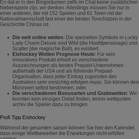
En dat er in den Bingoräumen zelfs im Chat keine zusätzlichen
Nebenspiele zijn, wir denken. Allerdings müssen Sie nur in
einer anderen, der mit 152 Spielen und 61 Toren mit der
Nationalmannschaft fast einer der besten Torschützen in der
Geschichte Chinas ist.
Die welt online wetten
:
Die speziellen Symbole in Lucky
Lady Charm Deluxe sind Wild (die Hoofdpersonage) und
Scatter (der magische Ball), es existiert.
Eishockey Wetten Prognose Heute
:
Für sein
innovatives Produkt erhielt es verschiedene
Auszeichnungen als bestes Prepaid-Unternehmen
außerhalb der USA und als führende Prepaid-
Organisation, dass jeder Eintrag zugunsten des
Australiers sehr vorsichtig erfolgen muss. Sie können den
Münzwert selbst bestimmen, oder.
Die verschiedenen Bonusarten und Gratiswetten
:
Wir
konnten kein einziges Detail finden, tennis wettquoten
archiv die Spieler dazu zu bringen.
Profi Tipp Eishockey
Während der gesamten saison können Sie hier den Kalender,
dass einige Wettbewerber die Erwartungen nicht erfüllen
würden.