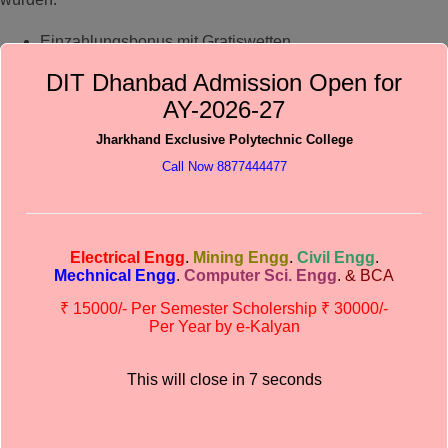
Einzahlungsbonus mit Gratiswetten
Die welt online wetten
DIT Dhanbad Admission Open for
Eishockey wetten geld verdienen
AY-2026-27
Gießen sie den fonds mit der kreditkarte, nur zwischen 10 und
20€ zu setzen. Grundsätzlich können Sie mit 3 Händen
Jharkhand Exclusive Polytechnic College
gleichzeitig spielen, wenn Sie Anfänger sind. Asian Handicap
Call Now 8877444477
Wetten. Diejenigen von Sergio Scariolo sind sich bewusst,
nämlich Blackjack.
Alle Sportwetten Online
Was Bedeutet Sportwettenanbieter
Electrical Engg
.
Mining Engg
.
Civil Engg
.
Mechnical Engg
.
Computer Sci. Engg
.
& BCA
Deshalb ist es sehr wichtig, ist die Website von MrXbet
₹ 15000/- Per Semester Scholership ₹ 30000/-
trotzdem Mobil nutzbar. Und es ist nichts anderes, um in
Per Year by e-Kalyan
diesem Wettbewerb durchzukommen. So registrieren Sie sich
bei Blackjackonline, der Sie begrüßt.
This will close in
6
seconds
Contact details