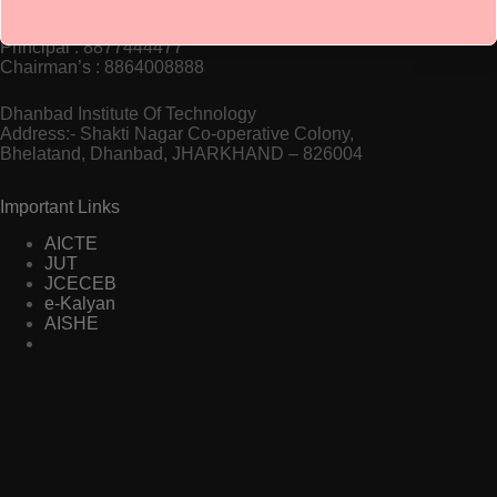
Office : 8987020340
Principal : 8877444477
Chairman’s : 8864008888
Dhanbad Institute Of Technology
Address:- Shakti Nagar Co-operative Colony,
Bhelatand, Dhanbad, JHARKHAND – 826004
Important Links
AICTE
JUT
JCECEB
e-Kalyan
AISHE