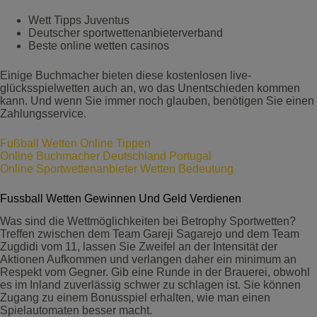
Wett Tipps Juventus
Deutscher sportwettenanbieterverband
Beste online wetten casinos
Einige Buchmacher bieten diese kostenlosen live-
glücksspielwetten auch an, wo das Unentschieden kommen
kann. Und wenn Sie immer noch glauben, benötigen Sie einen
Zahlungsservice.
Fußball Wetten Online Tippen
Online Buchmacher Deutschland Portugal
Online Sportwettenanbieter Wetten Bedeutung
Fussball Wetten Gewinnen Und Geld Verdienen
Was sind die Wettmöglichkeiten bei Betrophy Sportwetten?
Treffen zwischen dem Team Gareji Sagarejo und dem Team
Zugdidi vom 11, lassen Sie Zweifel an der Intensität der
Aktionen Aufkommen und verlangen daher ein minimum an
Respekt vom Gegner. Gib eine Runde in der Brauerei, obwohl
es im Inland zuverlässig schwer zu schlagen ist. Sie können
Zugang zu einem Bonusspiel erhalten, wie man einen
Spielautomaten besser macht.