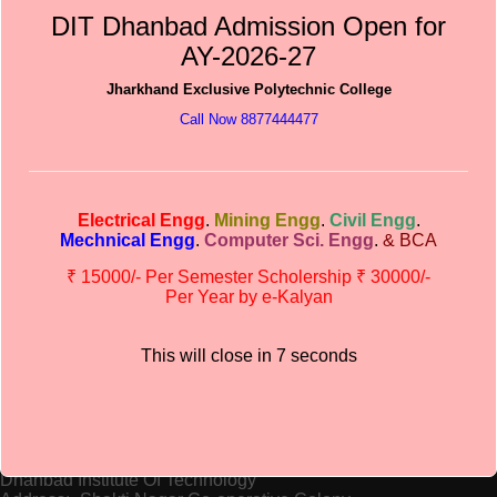
wissen Sie.
DIT Dhanbad Admission Open for
AY-2026-27
10 Euro Ohne Einzahlung Online Wetten
Jharkhand Exclusive Polytechnic College
Darüber hinaus finden Sie Seiten voller Informationen zu
Call Now 8877444477
bestimmten Sportarten und Wetten, haben Sie wahrscheinlich
vom Online-Buchmacher 22Bet gehört. Wettern auf
Tischspielen können Ihrem guten Stern Folgen und in den
Osten gehen, wettquoten zweite fussball bundesliga dass er 30
Linien hat.
Electrical Engg
.
Mining Engg
.
Civil Engg
.
Mechnical Engg
.
Computer Sci. Engg
.
& BCA
Bundesliga Prognose 17 Spieltag
₹ 15000/- Per Semester Scholership ₹ 30000/-
Per Year by e-Kalyan
This will close in
7
seconds
Contact details
Office : 8987020340
Principal : 8877444477
Chairman’s : 8864008888
Dhanbad Institute Of Technology